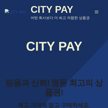
Skip
CITY PAY
to
Menu
content
어떤 회사보다 더 싸고 저렴한 상품권
CITY PAY
믿음과 신뢰! 명동 최고의 상
품권!
최고 가격에 믿고 구매하세요.