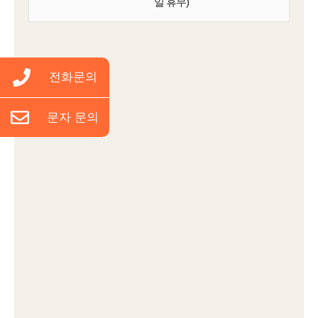
일 휴무)
전화문의
문자 문의