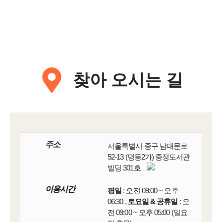
찾아 오시는 길
주소
서울특별시 중구 남대문로
52-13 (명동2가) 중정도서관
빌딩 301호
이용시간
이용시간
평일
: 오전 09:00 ~ 오후
06:30 ,
토요일 & 공휴일
: 오
전 09:00 ~ 오후 05:00 (일요