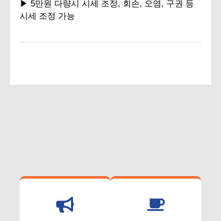
▶ 5만원 다량시 시세 조정, 회손, 오염, 구권 등
시세 조정 가능