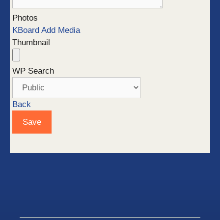
Photos
KBoard Add Media
Thumbnail
WP Search
Back
Save