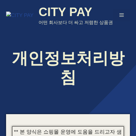
Skip
CITY PAY
to
Menu
content
어떤 회사보다 더 싸고 저렴한 상품권
개인정보처리방
침
** 본 양식은 쇼핑몰 운영에 도움을 드리고자 샘