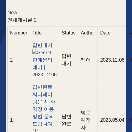
New
전체게시글 2
Number
Title
Status
Author
Date
V
답변대기
답변
2
판매문의
레어
2023.12.06
0
대기
레어
|
2023.12.06
답변완료
씨티페이
방문 시 주
차장 이용
방문
방법 문의
답변
1
예정
2023.05.04
0
드립니다.
완료
자
(1)