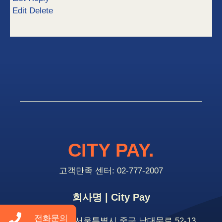
Edit
Delete
CITY PAY.
고객만족 센터: 02-777-2007
회사명 | City Pay
전화문의
주소 | 04535 서울특별시 중구 남대문로 52-13